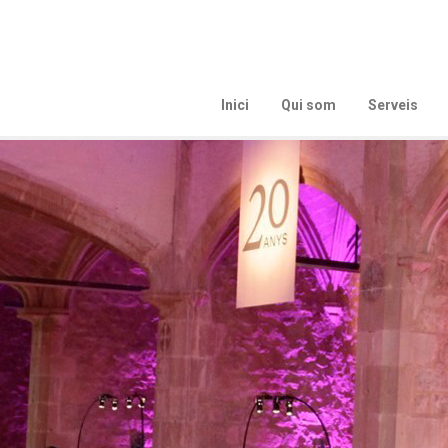
Inici
Qui som
Serveis