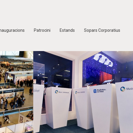
Inauguracions
Patrocini
Estands
Sopars Corporatius