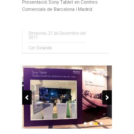
Presentació Sony Tablet en Centres
Comercials de Barcelona i Madrid
Dimecres, 21 de Desembre del
2011
Cat:
Estands