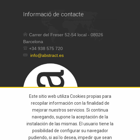
Informació de contacte
Carrer del Freser 52-54 local - 08026
Barcelona
+34 938 575 720
info@abstract.es
Este sitio web utiliza Cookies propias para
recopilar información con la finalidad de
mejorar nuestros servicios. Si continua
navegando, supone la aceptación de la
instalación de las mismas. El usuario tiene la
posibilidad de configurar su navegador
pudiendo, si así lo desea, impedir que sean