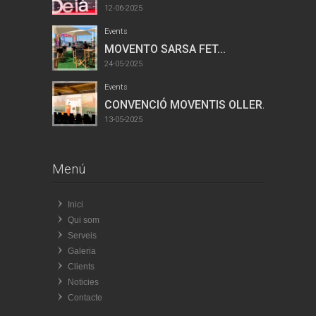
12-06-2025
Events
MOVENTO SARSA FET...
24-05-2025
Events
CONVENCIÓ MOVENTIS OLLER...
13-05-2025
Menú
Inici
Qui som
Serveis
Galeria
Clients
Noticies
Contacte