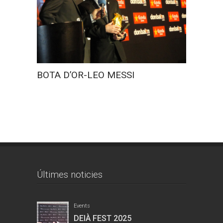
FIRA R
BOTA D’OR-LEO MESSI
Últimes noticies
Events
DEIÀ FEST 2025