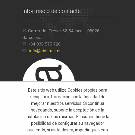
Informació de contacte
Carrer del Freser 52-54 local - 08026
Barcelona
+34 938 575 720
info@abstract.es
Este sitio web utiliza Cookies propias para
recopilar información con la finalidad de
mejorar nuestros servicios. Si continua
navegando, supone la aceptación de la
instalación de las mismas. El usuario tiene la
posibilidad de configurar su navegador
pudiendo, si así lo desea, impedir que sean