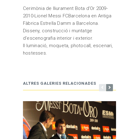
Cerimònia de lliurament Bota d'Or 2009-
2010-Lionel Messi FCBarcelona en Antiga
Fàbrica Estrella Damm a Barcelona.
Disseny, construcció i muntatge
d'escenografia interior i exterior.
Il·luminació, moqueta, photocall, escenari,
hostesses.
ALTRES GALERIES RELACIONADES