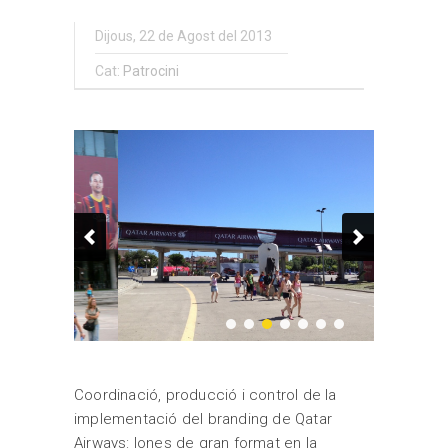
Dijous, 22 de Agost del 2013
Cat:
Patrocini
Coordinació, producció i control de la
implementació del branding de Qatar
Airways: lones de gran format en la