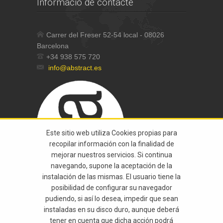
Informació de contacte
Carrer del Freser 52-54 local - 08026
Barcelona
+34 938 575 720
info@abstract.es
Este sitio web utiliza Cookies propias para
recopilar información con la finalidad de
mejorar nuestros servicios. Si continua
navegando, supone la aceptación de la
instalación de las mismas. El usuario tiene la
posibilidad de configurar su navegador
pudiendo, si así lo desea, impedir que sean
instaladas en su disco duro, aunque deberá
tener en cuenta que dicha acción podrá