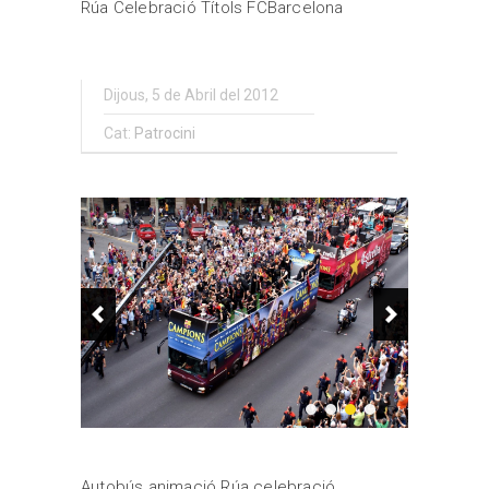
Rúa Celebració Títols FCBarcelona
Dijous, 5 de Abril del 2012
Cat:
Patrocini
Autobús animació Rúa celebració