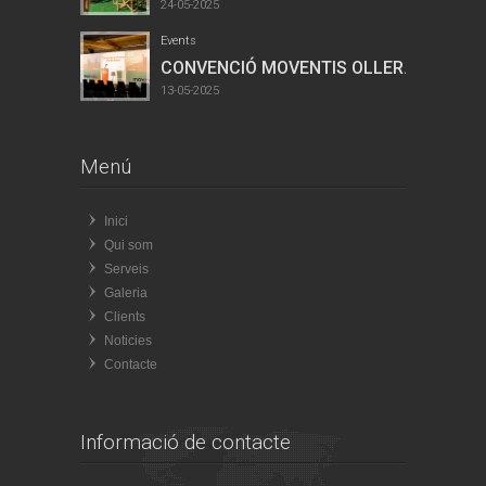
24-05-2025
Events
CONVENCIÓ MOVENTIS OLLER...
13-05-2025
Menú
Inici
Qui som
Serveis
Galeria
Clients
Noticies
Contacte
Informació de contacte