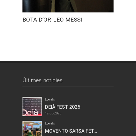
BOTA D’OR-LEO MESSI
Últimes noticies
Events
DEIÀ FEST 2025
12-06-2025
Events
MOVENTO SARSA FET...