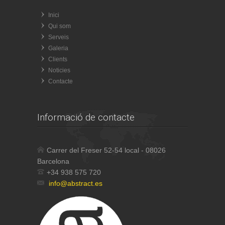
Inici
Qui som
Serveis
Galeria
Clients
Noticies
Contacte
Informació de contacte
Carrer del Freser 52-54 local - 08026
Barcelona
+34 938 575 720
info@abstract.es