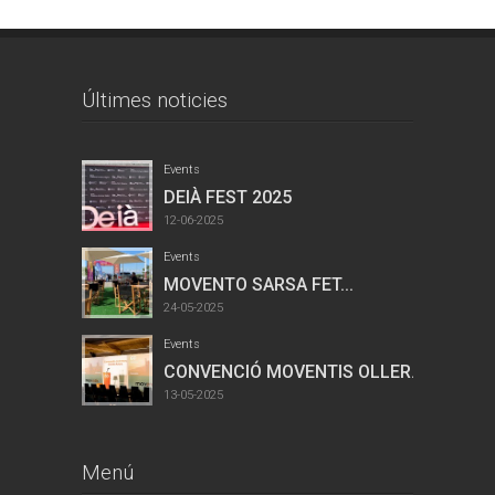
Últimes noticies
Events
DEIÀ FEST 2025
12-06-2025
Events
MOVENTO SARSA FET...
24-05-2025
Events
CONVENCIÓ MOVENTIS OLLER...
13-05-2025
Menú