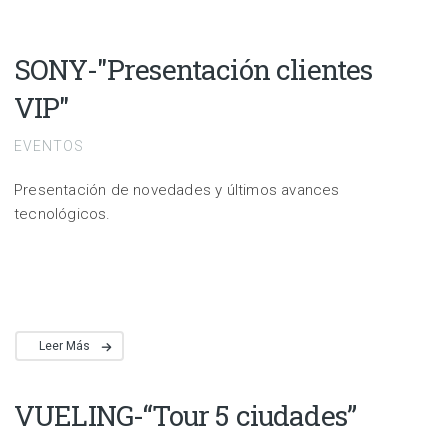
SONY-"Presentación clientes
VIP"
EVENTOS
Presentación de novedades y últimos avances
tecnológicos.
Leer Más
VUELING-“Tour 5 ciudades”