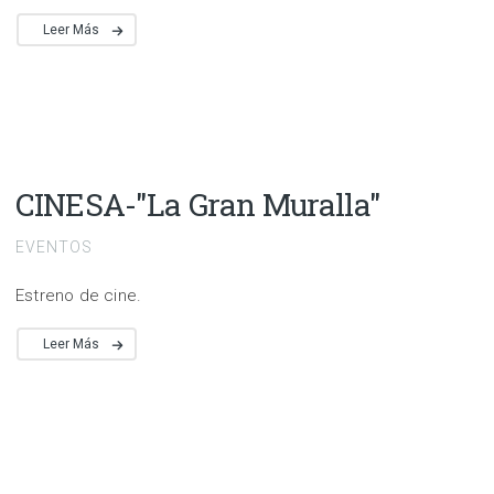
Leer Más
CINESA-"La Gran Muralla"
EVENTOS
Estreno de cine.
Leer Más