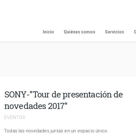
Inicio
Quiénes somos
Servicios
G
SONY-"Tour de presentación de
novedades 2017"
EVENTOS
Todas las novedades juntas en un espacio único.