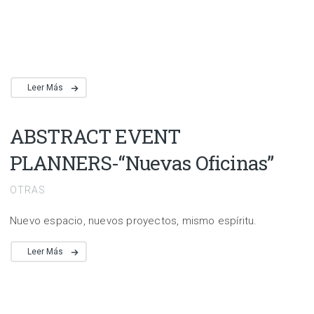
Leer Más
ABSTRACT EVENT
PLANNERS-“Nuevas Oficinas”
OTRAS
Nuevo espacio, nuevos proyectos, mismo espíritu.
Leer Más