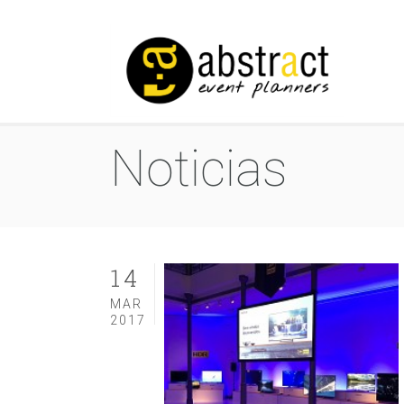
Noticias
14
MAR
2017