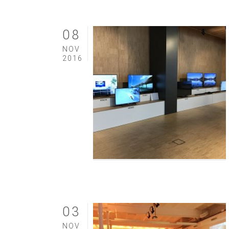
08
NOV
2016
03
NOV