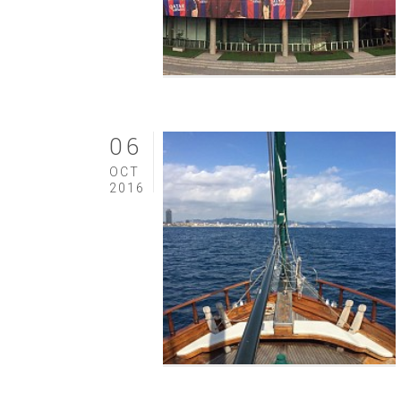
06
OCT
2016