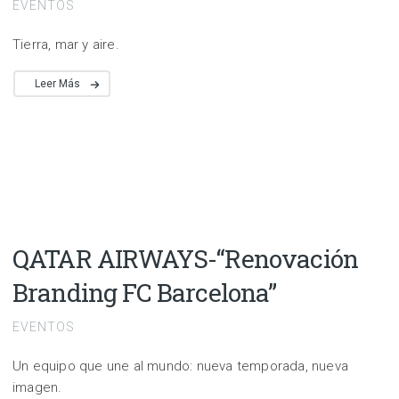
EVENTOS
Tierra, mar y aire.
Leer Más
QATAR AIRWAYS-“Renovación
Branding FC Barcelona”
EVENTOS
Un equipo que une al mundo: nueva temporada, nueva
imagen.