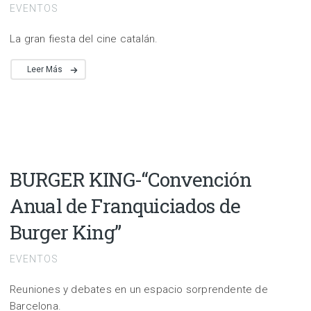
EVENTOS
La gran fiesta del cine catalán.
Leer Más
BURGER KING-“Convención
Anual de Franquiciados de
Burger King”
EVENTOS
Reuniones y debates en un espacio sorprendente de
Barcelona.