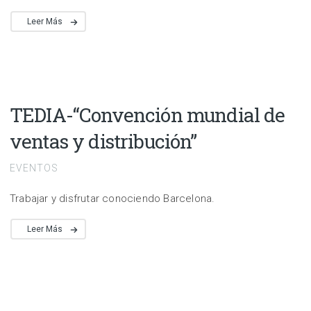
Leer Más
TEDIA-“Convención mundial de
ventas y distribución”
EVENTOS
Trabajar y disfrutar conociendo Barcelona.
Leer Más