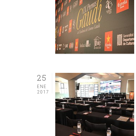
25
ENE
2017