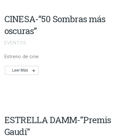
CINESA-“50 Sombras más
oscuras”
EVENTOS
Estreno de cine.
Leer Más
ESTRELLA DAMM-"Premis
Gaudí"