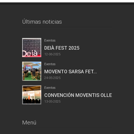
Últimas noticias
Eventos
DEIÀ FEST 2025
12-06-2025
Eventos
MOVENTO SARSA FET...
24-05-2025
Eventos
CONVENCIÓN MOVENTIS OLLER...
13-05-2025
Menú