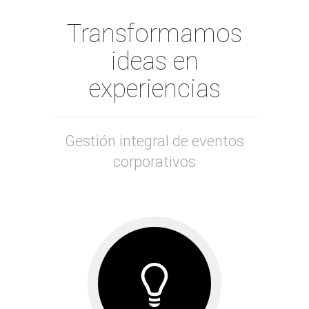
Transformamos
ideas en
experiencias
Gestión integral de eventos
corporativos