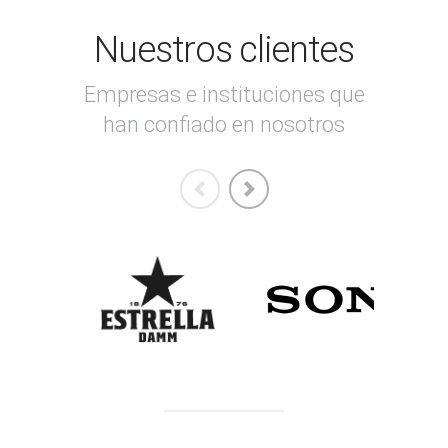
Nuestros clientes
Empresas e instituciones que
han confiado en nosotros