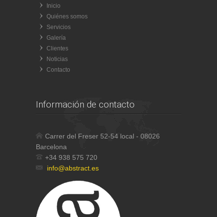
Inicio
Quiénes somos
Servicios
Galería
Clientes
Noticias
Contacto
Información de contacto
Carrer del Freser 52-54 local - 08026
Barcelona
+34 938 575 720
info@abstract.es