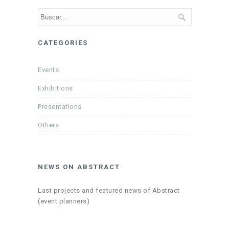
CATEGORIES
Events
Exhibitions
Presentations
Others
NEWS ON ABSTRACT
Last projects and featured news of Abstract
(event planners)