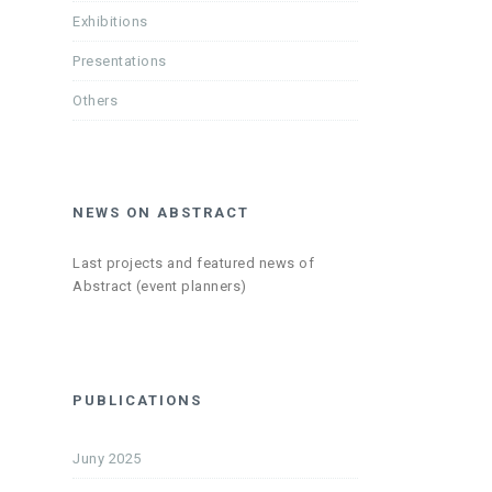
Exhibitions
Presentations
Others
NEWS ON ABSTRACT
Last projects and featured news of
Abstract (event planners)
PUBLICATIONS
Juny 2025