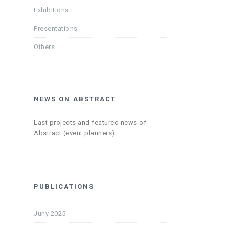
Exhibitions
Presentations
Others
NEWS ON ABSTRACT
Last projects and featured news of
Abstract (event planners)
PUBLICATIONS
Juny 2025