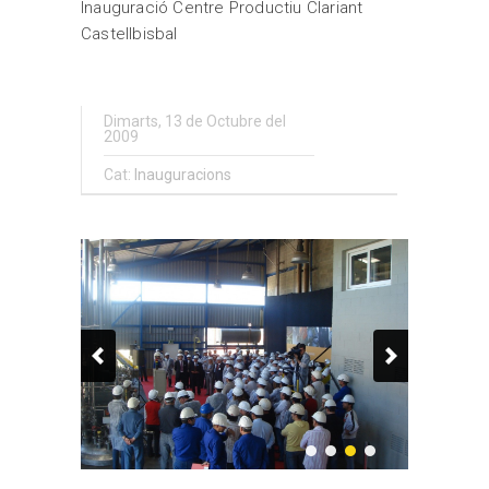
Inauguració Centre Productiu Clariant
Castellbisbal
Dimarts, 13 de Octubre del
2009
Cat:
Inauguracions