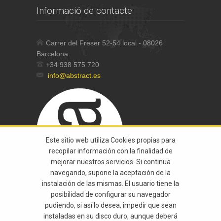
Informació de contacte
Carrer del Freser 52-54 local - 08026
Barcelona
+34 938 575 720
info@abstract.es
Este sitio web utiliza Cookies propias para
recopilar información con la finalidad de
mejorar nuestros servicios. Si continua
navegando, supone la aceptación de la
instalación de las mismas. El usuario tiene la
posibilidad de configurar su navegador
pudiendo, si así lo desea, impedir que sean
instaladas en su disco duro, aunque deberá