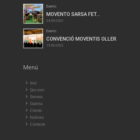
Events
MOVENTO SARSA FET...
24-05-2025
Events
CONVENCIÓ MOVENTIS OLLER...
13-05-2025
Menú
Inici
Qui som
Serveis
Galeria
Clients
Noticies
Contacte